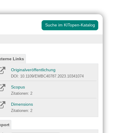
Suche im KITopen-Katalog
xterne Links
Originalveröffentlichung
DOI: 10.1109/EMBC40787.2023.10341074
Scopus
Zitationen: 2
Dimensions
Zitationen: 2
xport