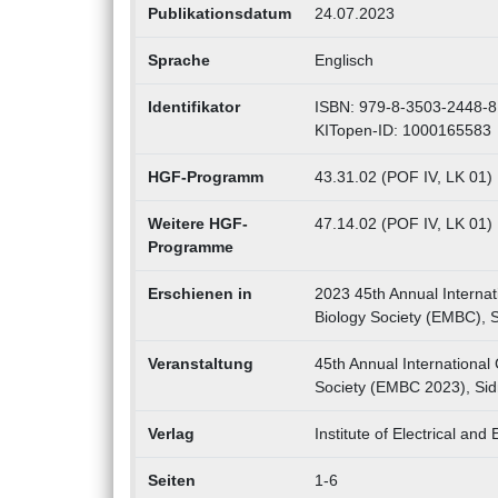
Publikationsdatum
24.07.2023
Sprache
Englisch
Identifikator
ISBN: 979-8-3503-2448-8
KITopen-ID: 1000165583
HGF-Programm
43.31.02 (POF IV, LK 01) 
Weitere HGF-
47.14.02 (POF IV, LK 01) 
Programme
Erschienen in
2023 45th Annual Internat
Biology Society (EMBC), S
Veranstaltung
45th Annual International
Society (EMBC 2023), Sidn
Verlag
Institute of Electrical and
Seiten
1-6