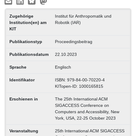
Zugehörige
Institut für Anthropomatik und
Institution(en) am
Robotik (IAR)
KIT
Publikationstyp
Proceedingsbeitrag
Publikationsdatum
22.10.2023
Sprache
Englisch
Identifikator
ISBN: 979-84-00-70220-4
KITopen-ID: 1000165815
Erschienen in
The 25th International ACM
SIGACCESS Conference on
Computers and Accessibility, New
York, USA, 22-25 October 2023
Veranstaltung
25th International ACM SIGACCESS