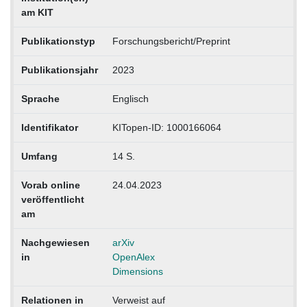
am KIT
Publikationstyp
Forschungsbericht/Preprint
Publikationsjahr
2023
Sprache
Englisch
Identifikator
KITopen-ID: 1000166064
Umfang
14 S.
Vorab online
24.04.2023
veröffentlicht
am
Nachgewiesen
arXiv
in
OpenAlex
Dimensions
Relationen in
Verweist auf