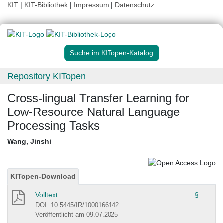
KIT
|
KIT-Bibliothek
|
Impressum
|
Datenschutz
Suche im KITopen-Katalog
Repository KITopen
Cross-lingual Transfer Learning for
Low-Resource Natural Language
Processing Tasks
Wang, Jinshi
KITopen-Download
Volltext
§
DOI: 10.5445/IR/1000166142
Veröffentlicht am 09.07.2025