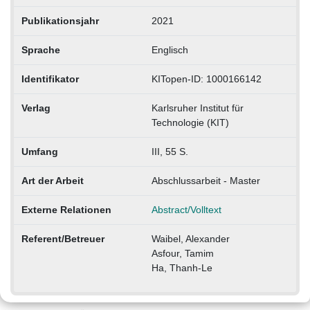
Publikationsjahr
2021
Sprache
Englisch
Identifikator
KITopen-ID: 1000166142
Verlag
Karlsruher Institut für
Technologie (KIT)
Umfang
III, 55 S.
Art der Arbeit
Abschlussarbeit - Master
Externe Relationen
Abstract/Volltext
Referent/Betreuer
Waibel, Alexander
Asfour, Tamim
Ha, Thanh-Le