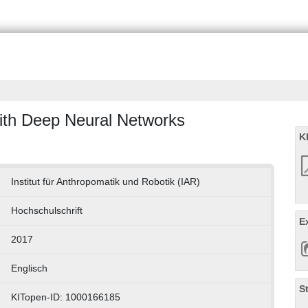
ith Deep Neural Networks
K
Institut für Anthropomatik und Robotik (IAR)
Hochschulschrift
E
2017
Englisch
S
KITopen-ID: 1000166185