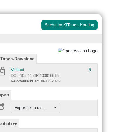
Suche im KITopen-Katalog
ITopen-Download
Volltext
§
DOI: 10.5445/IR/1000166185
Veröffentlicht am 06.08.2025
xport
Exportieren als ...
tatistiken