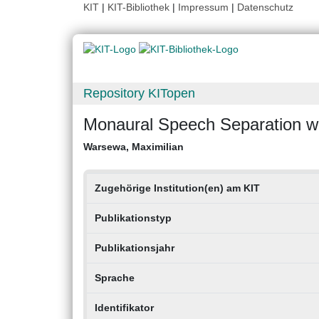
KIT
|
KIT-Bibliothek
|
Impressum
|
Datenschutz
Repository KITopen
Monaural Speech Separation w
Warsewa, Maximilian
Zugehörige Institution(en) am KIT
Publikationstyp
Publikationsjahr
Sprache
Identifikator