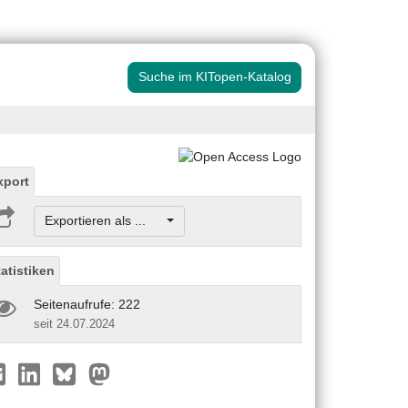
Suche im KITopen-Katalog
xport
Exportieren als ...
tatistiken
Seitenaufrufe: 222
seit 24.07.2024