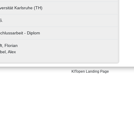
versität Karlsruhe (TH)
S.
chlussarbeit - Diplom
t, Florian
bel, Alex
KITopen Landing Page