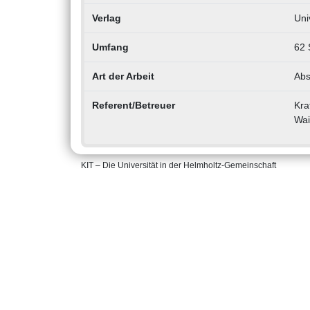
Verlag
Uni
Umfang
62 
Art der Arbeit
Abs
Referent/Betreuer
Kraf
Wai
KIT – Die Universität in der Helmholtz-Gemeinschaft