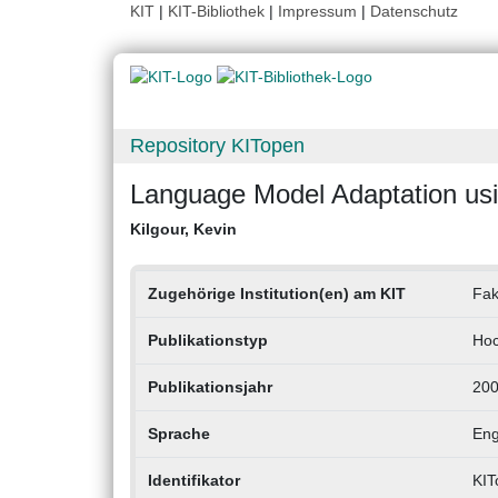
KIT
|
KIT-Bibliothek
|
Impressum
|
Datenschutz
Repository KITopen
Language Model Adaptation usi
Kilgour, Kevin
Zugehörige Institution(en) am KIT
Fak
Publikationstyp
Hoc
Publikationsjahr
20
Sprache
Eng
Identifikator
KIT