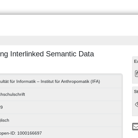
ng Interlinked Semantic Data
E
ultät für Informatik – Institut für Anthropomatik (IFA)
S
hschulschrift
09
lisch
open-ID: 1000166697