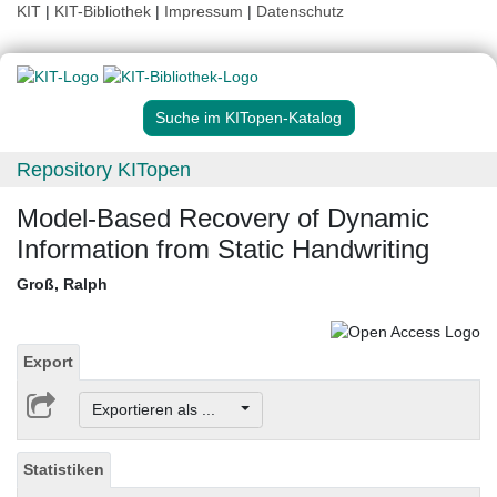
KIT
|
KIT-Bibliothek
|
Impressum
|
Datenschutz
Suche im KITopen-Katalog
Repository KITopen
Model-Based Recovery of Dynamic
Information from Static Handwriting
Groß, Ralph
Export
Exportieren als ...
Statistiken