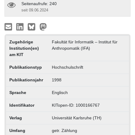
Seitenaufrufe: 240
seit 09.06.2024
Zugehörige
Fakultät für Informatik – Institut für
Institution(en)
Anthropomatik (IFA)
am KIT
Publikationstyp
Hochschulschrift
Publikationsjahr
1998
Sprache
Englisch
Identifikator
KITopen-ID: 1000166767
Verlag
Universität Karlsruhe (TH)
Umfang
getr. Zählung