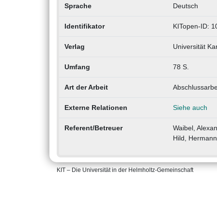
Sprache
Deutsch
Identifikator
KITopen-ID: 
Verlag
Universität Ka
Umfang
78 S.
Art der Arbeit
Abschlussarbe
Externe Relationen
Siehe auch
Referent/Betreuer
Waibel, Alexa
Hild, Hermann
KIT – Die Universität in der Helmholtz-Gemeinschaft