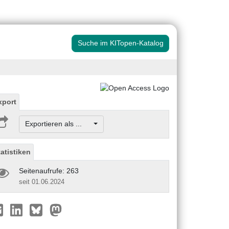
Suche im KITopen-Katalog
xport
Exportieren als ...
tatistiken
Seitenaufrufe: 263
seit 01.06.2024