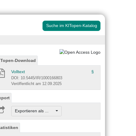
Suche im KITopen-Katalog
ITopen-Download
Volltext
§
DOI: 10.5445/IR/1000166803
Veröffentlicht am 12.09.2025
xport
Exportieren als ...
tatistiken