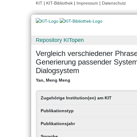
KIT
|
KIT-Bibliothek
|
Impressum
|
Datenschutz
Repository KITopen
Vergleich verschiedener Phrase
Generierung passender System
Dialogsystem
Yan, Meng Meng
Zugehörige Institution(en) am KIT
Publikationstyp
Publikationsjahr
Sprache