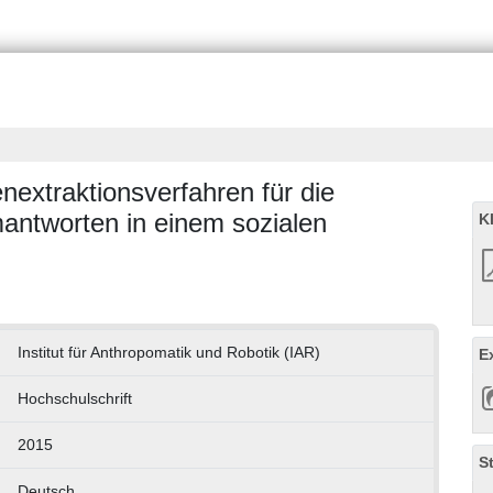
nextraktionsverfahren für die
antworten in einem sozialen
K
Institut für Anthropomatik und Robotik (IAR)
E
Hochschulschrift
2015
S
Deutsch