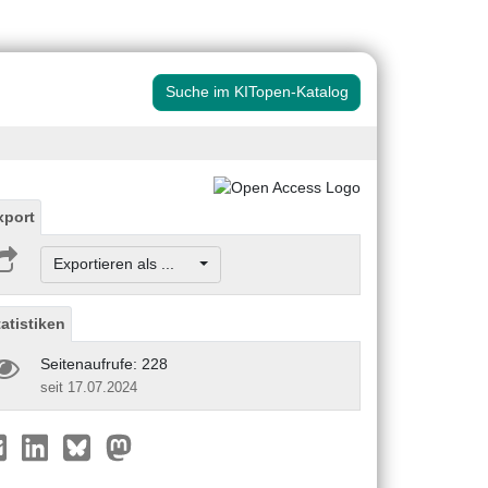
Suche im KITopen-Katalog
xport
Exportieren als ...
tatistiken
Seitenaufrufe: 228
seit 17.07.2024