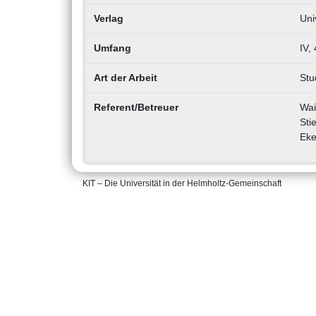
Verlag
Uni
Umfang
IV,
Art der Arbeit
Stu
Referent/Betreuer
Wai
Sti
Eke
KIT – Die Universität in der Helmholtz-Gemeinschaft