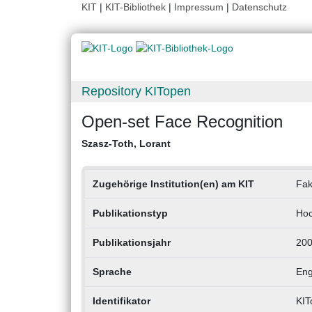
KIT
|
KIT-Bibliothek
|
Impressum
|
Datenschutz
Repository KITopen
Open-set Face Recognition
Szasz-Toth, Lorant
Zugehörige Institution(en) am KIT
Fak
Publikationstyp
Hoc
Publikationsjahr
20
Sprache
Eng
Identifikator
KIT