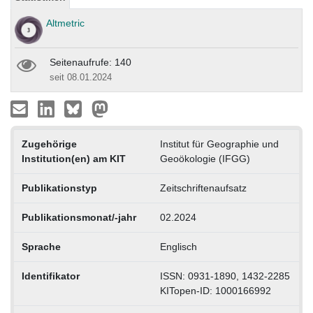
Altmetric
Seitenaufrufe: 140
seit 08.01.2024
Zugehörige
Institut für Geographie und
Institution(en) am KIT
Geoökologie (IFGG)
Publikationstyp
Zeitschriftenaufsatz
Publikationsmonat/-jahr
02.2024
Sprache
Englisch
Identifikator
ISSN: 0931-1890, 1432-2285
KITopen-ID: 1000166992