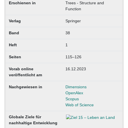
Erschienen in
Trees - Structure and
Function
Verlag
Springer
Band
38
Heft
1
Seiten
115–126
Vorab online
16.12.2023
veröffentlicht am
Nachgewiesen in
Dimensions
OpenAlex
Scopus
Web of Science
Globale Ziele für
nachhaltige Entwicklung