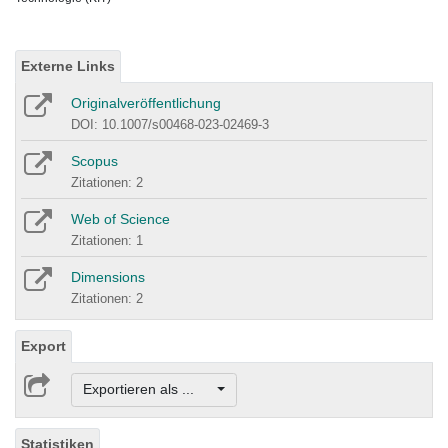
Externe Links
Originalveröffentlichung
DOI: 10.1007/s00468-023-02469-3
Scopus
Zitationen: 2
Web of Science
Zitationen: 1
Dimensions
Zitationen: 2
Export
Exportieren als ...
Statistiken