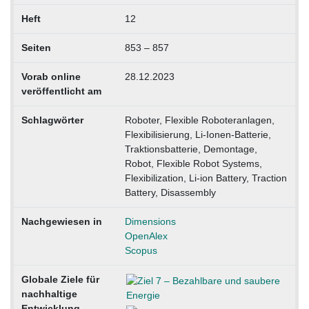
Heft
12
Seiten
853 – 857
Vorab online
28.12.2023
veröffentlicht am
Schlagwörter
Roboter, Flexible Roboteranlagen,
Flexibilisierung, Li-Ionen-Batterie,
Traktionsbatterie, Demontage,
Robot, Flexible Robot Systems,
Flexibilization, Li-ion Battery, Traction
Battery, Disassembly
Nachgewiesen in
Dimensions
OpenAlex
Scopus
Globale Ziele für
nachhaltige
Entwicklung