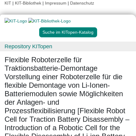
KIT
|
KIT-Bibliothek
|
Impressum
|
Datenschutz
Suche im KITopen-Katalog
Repository KITopen
Flexible Roboterzelle für
Traktionsbatterie-Demontage
Vorstellung einer Roboterzelle für die
flexible Demontage von Li-Ionen-
Batteriemodulen sowie Möglichkeiten
der Anlagen- und
Prozessflexibilisierung [Flexible Robot
Cell for Traction Battery Disassembly –
Introduction of a Robotic Cell for the