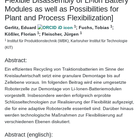
Flexible Disassembly of Li-ion Battery
Modules as well as Possibilities for
Plant and Process Flexibilization]
1
1
Gerlitz, Eduard
;
Fuchs, Tobias
;
1
1
Kößler, Florian
;
Fleischer, Jürgen
1
Institut für Produktionstechnik (WBK), Karlsruher Institut für Technologie
(KIT)
Abstract:
Ein effizientes Recycling von Traktionsbatterien im Sinne der
Kreislaufwirtschaft setzt eine granulare Demontage bis auf
Zellebene voraus. Im folgenden Beitrag wird eine umgesetzte
Roboterzelle zur Demontage von Li-Ionen-Batteriemodulen
vorgestellt. Insbesondere werden erfolgreich erprobte
Schlüsseltechnologien zur Realisierung der Flexibilität aufgezeigt,
die für eine adaptive Roboterzelle essentiell sind. Darüber hinaus
werden technologische Maßnahmen zur Flexibilisierung auf
verschiedenen Ebenen diskutiert.
Abstract (englisch):