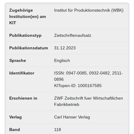
Zugehörige
Institut für Produktionstechnik (WBK)
Institution(en) am
KIT
Publikationstyp
Zeitschriftenaufsatz
Publikationsdatum
31.12.2023
Sprache
Englisch
Identifikator
ISSN: 0947-0085, 0932-0482, 2511-
0896
KITopen-ID: 1000167585
Erschienen in
ZWF Zeitschrift fuer Wirtschaftlichen
Fabrikbetrieb
Verlag
Carl Hanser Verlag
Band
118