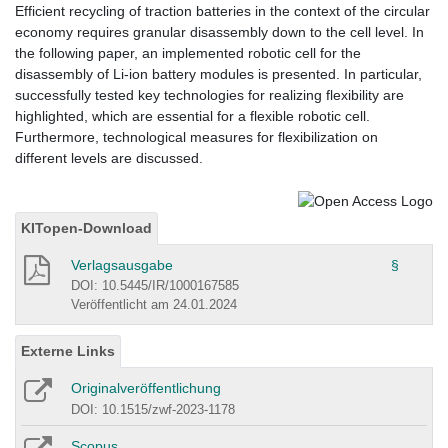
Efficient recycling of traction batteries in the context of the circular
economy requires granular disassembly down to the cell level. In
the following paper, an implemented robotic cell for the
disassembly of Li-ion battery modules is presented. In particular,
successfully tested key technologies for realizing flexibility are
highlighted, which are essential for a flexible robotic cell.
Furthermore, technological measures for flexibilization on
different levels are discussed.
KITopen-Download
Verlagsausgabe
§
DOI: 10.5445/IR/1000167585
Veröffentlicht am 24.01.2024
Externe Links
Originalveröffentlichung
DOI: 10.1515/zwf-2023-1178
Scopus