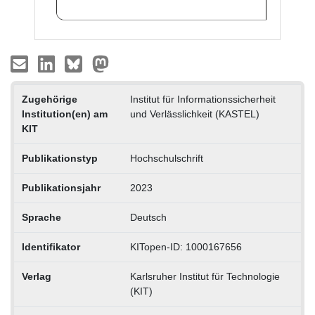
Zugehörige
Institut für Informationssicherheit
Institution(en) am
und Verlässlichkeit (KASTEL)
KIT
Publikationstyp
Hochschulschrift
Publikationsjahr
2023
Sprache
Deutsch
Identifikator
KITopen-ID: 1000167656
Verlag
Karlsruher Institut für Technologie
(KIT)