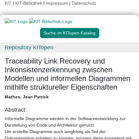
KIT
|
KIT-Bibliothek
|
Impressum
|
Datenschutz
Suche im KITopen-Katalog
Repository KITopen
Traceability Link Recovery und
Inkonsistenzerkennung zwischen
Modellen und informellen Diagrammen
mithilfe struktureller Eigenschaften
Mathes, Jean Patrick
Abstract:
Informelle Diagramme werden in der Softwareentwicklung zur
Darstellung von Code und Architektur genutzt.
Um erstellte Diagramme auch langfristig als Teil der
Dokumentation erhalten zu können, müssen diese konsistent mit