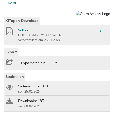
... mehr
KITopen-Download
Volltext
§
DOI: 10.5445/IR/1000167656
Veröffentlicht am 25.01.2024
Export
Exportieren als ...
Statistiken
Seitenaufrufe: 349
seit 25.01.2024
Downloads: 185
seit 08.02.2024