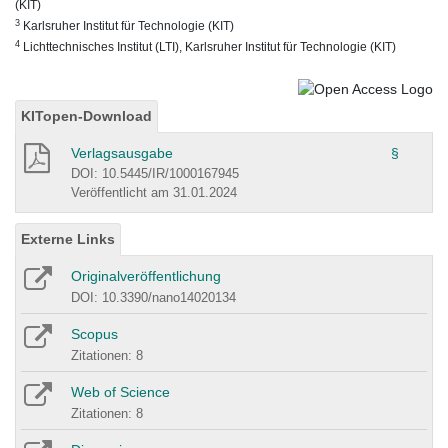
(KIT)
3
Karlsruher Institut für Technologie (KIT)
4
Lichttechnisches Institut (LTI), Karlsruher Institut für Technologie (KIT)
KITopen-Download
Verlagsausgabe
§
DOI: 10.5445/IR/1000167945
Veröffentlicht am 31.01.2024
Externe Links
Originalveröffentlichung
DOI: 10.3390/nano14020134
Scopus
Zitationen: 8
Web of Science
Zitationen: 8