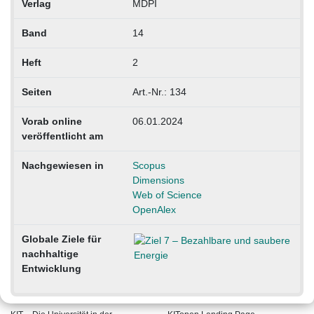
Verlag
MDPI
Band
14
Heft
2
Seiten
Art.-Nr.: 134
Vorab online
06.01.2024
veröffentlicht am
Nachgewiesen in
Scopus
Dimensions
Web of Science
OpenAlex
Globale Ziele für
nachhaltige
Entwicklung