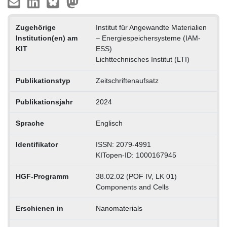
Zugehörige
Institut für Angewandte Materialien
Institution(en) am
– Energiespeichersysteme (IAM-
KIT
ESS)
Lichttechnisches Institut (LTI)
Publikationstyp
Zeitschriftenaufsatz
Publikationsjahr
2024
Sprache
Englisch
Identifikator
ISSN: 2079-4991
KITopen-ID: 1000167945
HGF-Programm
38.02.02 (POF IV, LK 01)
Components and Cells
Erschienen in
Nanomaterials