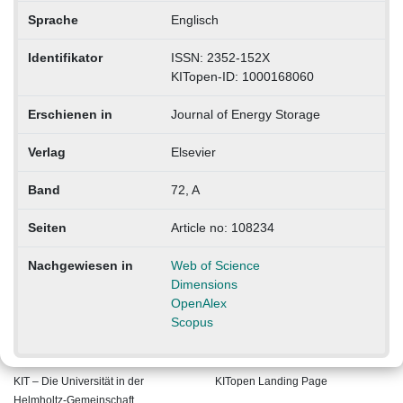
Sprache
Englisch
Identifikator
ISSN: 2352-152X
KITopen-ID: 1000168060
Erschienen in
Journal of Energy Storage
Verlag
Elsevier
Band
72, A
Seiten
Article no: 108234
Nachgewiesen in
Web of Science
Dimensions
OpenAlex
Scopus
KIT – Die Universität in der
KITopen Landing Page
Helmholtz-Gemeinschaft