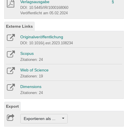
Verlagsausgabe
§
DOI: 10.5445/IR/1000168060
Veröffentlicht am 05.02.2024
Externe Links
Originalveröffentlichung
DOI: 10.1016/j.est.2023.108234
Scopus
Zitationen: 24
Web of Science
Zitationen: 19
Dimensions
Zitationen: 24
Export
Exportieren als ...