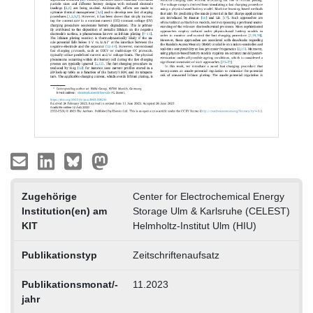
Zugehörige
Center for Electrochemical Energy
Institution(en) am
Storage Ulm & Karlsruhe (CELEST)
KIT
Helmholtz-Institut Ulm (HIU)
Publikationstyp
Zeitschriftenaufsatz
Publikationsmonat/-
11.2023
jahr