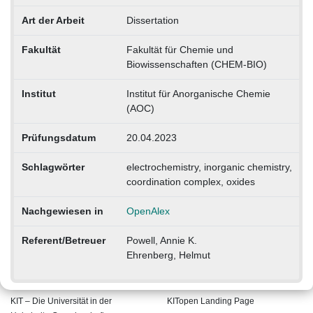
Art der Arbeit
Dissertation
Fakultät
Fakultät für Chemie und
Biowissenschaften (CHEM-BIO)
Institut
Institut für Anorganische Chemie
(AOC)
Prüfungsdatum
20.04.2023
Schlagwörter
electrochemistry, inorganic chemistry,
coordination complex, oxides
Nachgewiesen in
OpenAlex
Referent/Betreuer
Powell, Annie K.
Ehrenberg, Helmut
KIT – Die Universität in der
KITopen Landing Page