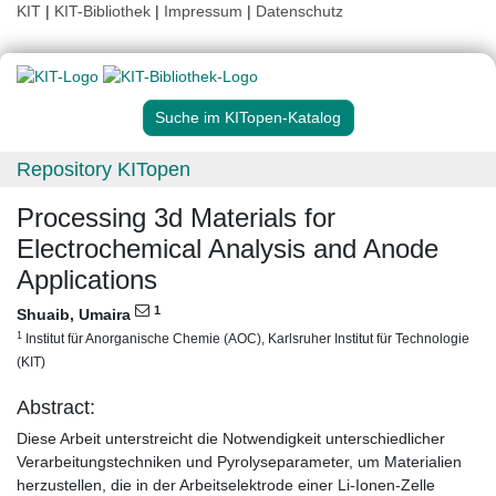
KIT
|
KIT-Bibliothek
|
Impressum
|
Datenschutz
Suche im KITopen-Katalog
Repository KITopen
Processing 3d Materials for
Electrochemical Analysis and Anode
Applications
1
Shuaib, Umaira
1
Institut für Anorganische Chemie (AOC), Karlsruher Institut für Technologie
(KIT)
Abstract:
Diese Arbeit unterstreicht die Notwendigkeit unterschiedlicher
Verarbeitungstechniken und Pyrolyseparameter, um Materialien
herzustellen, die in der Arbeitselektrode einer Li-Ionen-Zelle