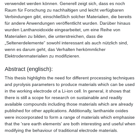
verwendet werden können. Generell zeigt sich, dass es noch
Raum für Forschung zu nachhaltigen und leicht verfügbaren
Verbindungen gibt, einschließlich solcher Materialien, die bereits
für andere Anwendungen veröffentlicht wurden. Darüber hinaus
wurden Lanthanoidoxide eingearbeitet, um eine Reihe von
Materialien zu bilden, die unterstreichen, dass die
„Seltenerdelemente“ sowohl interessant als auch nützlich sind,
wenn es darum geht, das Verhalten herkömmlicher
Elektrodenmaterialien zu modifizieren.
Abstract (englisch):
This thesis highlights the need for different processing techniques
and pyrolysis parameters to produce materials which can be used
in the working electrode of a Li-ion cell. In general, it shows that
there is still a scope for research on sustainable and readily
available compounds including those materials which are already
published for other applications. Additionally, lanthanide oxides
were incoorporated to form a range of materials which emphasise
that the 'rare earth elements' are both interesting and useful when
modifying the behaviour of traditional electrode materials.