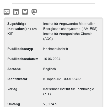
Zugehörige
Institut für Angewandte Materialien –
Institution(en) am
Energiespeichersysteme (IAM-ESS)
KIT
Institut für Anorganische Chemie
(AOC)
Publikationstyp
Hochschulschrift
Publikationsdatum
10.06.2024
Sprache
Englisch
Identifikator
KITopen-ID: 1000168452
Verlag
Karlsruher Institut für Technologie
(KIT)
Umfang
VI, 174 S.