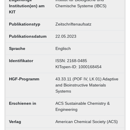
Institution(en) am
Chemische Systeme (IBCS)
KIT
Publikationstyp
Zeitschriftenaufsatz
Publikationsdatum
22.05.2023
Sprache
Englisch
Identifikator
ISSN: 2168-0485
KITopen-ID: 1000168454
HGF-Programm
43.33.11 (POF IV, LK 01) Adaptive
and Bioinstructive Materials
Systems
Erschienen in
ACS Sustainable Chemistry &
Engineering
Verlag
American Chemical Society (ACS)