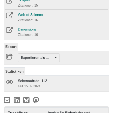
Scopus
Zitationen: 15
Web of Science
Zitationen: 16
Dimensions
Zitationen: 16
Export
Exportieren als ...
Statistiken
Seitenaufrufe: 112
seit 15.02.2024
Zugehörige
Institut für Biologische und