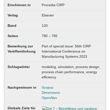
Erschienen in
Procedia CIRP
Verlag
Elsevier
Band
120
Seiten
780 – 785
Bemerkung zur
Part of special issue: 56th CIRP
Veröffentlichung
International Conference on
Manufacturing Systems 2023
Schlagwörter
modeling, simulation, process design,
process chain performance, energy
efficiency
Nachgewiesen in
Scopus
Dimensions
OpenAlex
Globale Ziele für