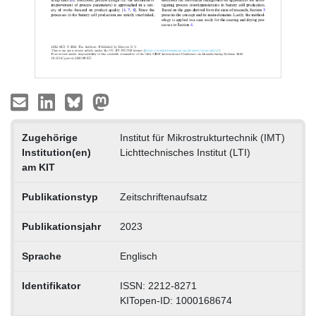
Zugehörige
Institut für Mikrostrukturtechnik (IMT)
Institution(en)
Lichttechnisches Institut (LTI)
am KIT
Publikationstyp
Zeitschriftenaufsatz
Publikationsjahr
2023
Sprache
Englisch
Identifikator
ISSN: 2212-8271
KITopen-ID: 1000168674