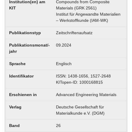
Institution(en) am
Compounds from Composite
KIT
Materials (GRK 2561)
Institut für Angewandte Materialien
– Werkstoffkunde (IAM-WK)
Publikationstyp
Zeitschriftenaufsatz
Publikationsmonat/-
09.2024
jahr
Sprache
Englisch
Identifikator
ISSN: 1438-1656, 1527-2648
KITopen-ID: 1000168815
Erschienen in
Advanced Engineering Materials
Verlag
Deutsche Gesellschaft für
Materialkunde e.V. (DGM)
Band
26