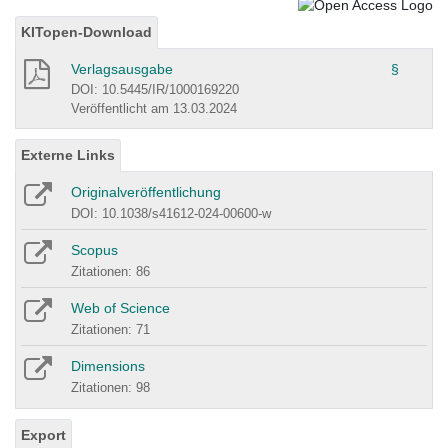
KITopen-Download
Verlagsausgabe
§
DOI: 10.5445/IR/1000169220
Veröffentlicht am 13.03.2024
Externe Links
Originalveröffentlichung
DOI: 10.1038/s41612-024-00600-w
Scopus
Zitationen: 86
Web of Science
Zitationen: 71
Dimensions
Zitationen: 98
Export