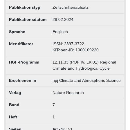
Publikationstyp
Zeitschriftenaufsatz
Publikationsdatum
28.02.2024
Sprache
Englisch
Identifikator
ISSN: 2397-3722
KITopen-ID: 1000169220
HGF-Programm
12.11.33 (POF IV, LK 01) Regional
Climate and Hydrological Cycle
Erschienen in
npj Climate and Atmospheric Science
Verlag
Nature Research
Band
7
Heft
1
Seiten
Art.-Nr.: 51