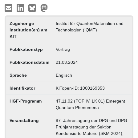
Zugehörige
Institut für QuantenMaterialien und
Institution(en) am
Technologien (IQMT)
KIT
Publikationstyp
Vortrag
Publikationsdatum
21.03.2024
Sprache
Englisch
Identifikator
KITopen-ID: 1000169353
HGF-Programm
47.11.02 (POF IV, LK 01) Emergent
Quantum Phenomena
Veranstaltung
87. Jahrestagung der DPG und DPG-
Frühjahrstagung der Sektion
Kondensierte Materie (SKM 2024),