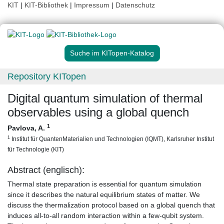
KIT
|
KIT-Bibliothek
|
Impressum
|
Datenschutz
Suche im KITopen-Katalog
Repository KITopen
Digital quantum simulation of thermal
observables using a global quench
1
Pavlova, A.
1
Institut für QuantenMaterialien und Technologien (IQMT), Karlsruher Institut
für Technologie (KIT)
Abstract (englisch):
Thermal state preparation is essential for quantum simulation
since it describes the natural equilibrium states of matter. We
discuss the thermalization protocol based on a global quench that
induces all-to-all random interaction within a few-qubit system.