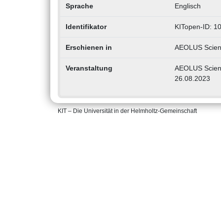
Sprache
Englisch
Identifikator
KITopen-ID: 1
Erschienen in
AEOLUS Scien
Veranstaltung
AEOLUS Scienc
26.08.2023
KIT – Die Universität in der Helmholtz-Gemeinschaft