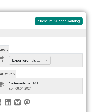
Suche im KITopen-Katalog
xport
Exportieren als ...
tatistiken
Seitenaufrufe: 141
seit 08.04.2024