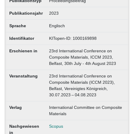
Publikationstyp
Proceedingsbeitrag
Publikationsjahr
2023
Sprache
Englisch
Identifikator
KITopen-ID: 1000169898
Erschienen in
23rd International Conference on
Composite Materials, ICCM 2023,
Belfast, 30th July - 4th August 2023
Veranstaltung
23rd International Conference on
Composite Materials (ICCM 2023),
Belfast, Vereinigtes Königreich,
30.07.2023 – 04.08.2023
Verlag
International Committee on Composite
Materials
Nachgewiesen
Scopus
in