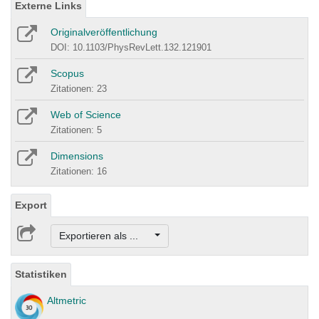
Externe Links
Originalveröffentlichung
DOI: 10.1103/PhysRevLett.132.121901
Scopus
Zitationen: 23
Web of Science
Zitationen: 5
Dimensions
Zitationen: 16
Export
Exportieren als ...
Statistiken
Altmetric