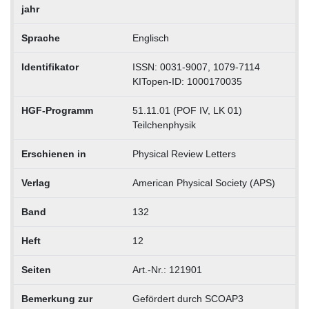
jahr
Sprache
Englisch
Identifikator
ISSN: 0031-9007, 1079-7114
KITopen-ID: 1000170035
HGF-Programm
51.11.01 (POF IV, LK 01)
Teilchenphysik
Erschienen in
Physical Review Letters
Verlag
American Physical Society (APS)
Band
132
Heft
12
Seiten
Art.-Nr.: 121901
Bemerkung zur
Gefördert durch SCOAP3