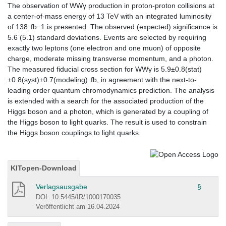
The observation of WWγ production in proton-proton collisions at
a center-of-mass energy of 13 TeV with an integrated luminosity
of 138 fb−1 is presented. The observed (expected) significance is
5.6 (5.1) standard deviations. Events are selected by requiring
exactly two leptons (one electron and one muon) of opposite
charge, moderate missing transverse momentum, and a photon.
The measured fiducial cross section for WWγ is 5.9±0.8(stat)
±0.8(syst)±0.7(modeling) fb, in agreement with the next-to-
leading order quantum chromodynamics prediction. The analysis
is extended with a search for the associated production of the
Higgs boson and a photon, which is generated by a coupling of
the Higgs boson to light quarks. The result is used to constrain
the Higgs boson couplings to light quarks.
KITopen-Download
Verlagsausgabe
§
DOI: 10.5445/IR/1000170035
Veröffentlicht am 16.04.2024