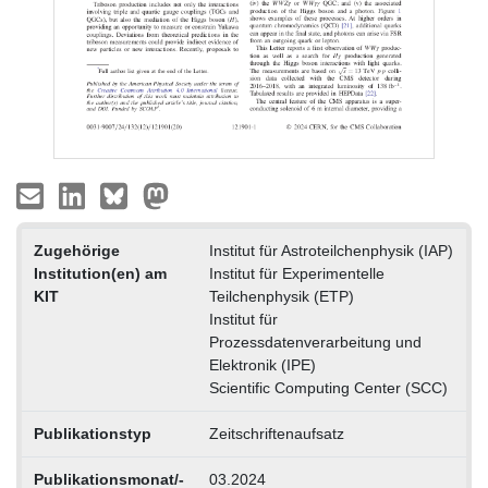
Zugehörige
Institut für Astroteilchenphysik (IAP)
Institution(en) am
Institut für Experimentelle
KIT
Teilchenphysik (ETP)
Institut für
Prozessdatenverarbeitung und
Elektronik (IPE)
Scientific Computing Center (SCC)
Publikationstyp
Zeitschriftenaufsatz
Publikationsmonat/-
03.2024