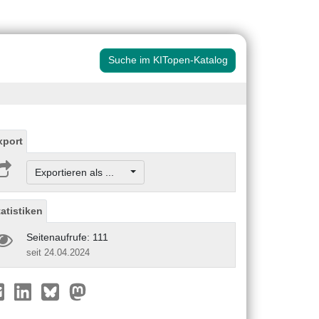
Suche im KITopen-Katalog
xport
Exportieren als ...
tatistiken
Seitenaufrufe: 111
seit 24.04.2024