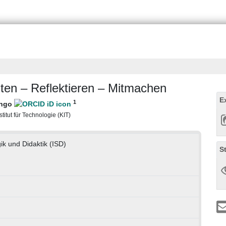
ten – Reflektieren – Mitmachen
E
1
Ingo
titut für Technologie (KIT)
ik und Didaktik (ISD)
S