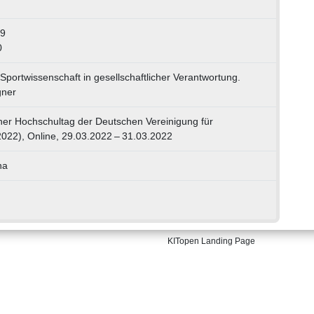
-9
0
portwissenschaft in gesellschaftlicher Verantwortung.
gner
cher Hochschultag der Deutschen Vereinigung für
2022), Online, 29.03.2022 – 31.03.2022
na
KITopen Landing Page