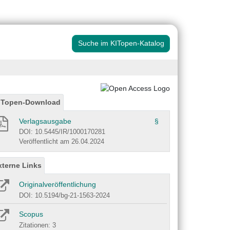
Suche im KITopen-Katalog
ITopen-Download
Verlagsausgabe
§
DOI: 10.5445/IR/1000170281
Veröffentlicht am 26.04.2024
xterne Links
Originalveröffentlichung
DOI: 10.5194/bg-21-1563-2024
Scopus
Zitationen: 3