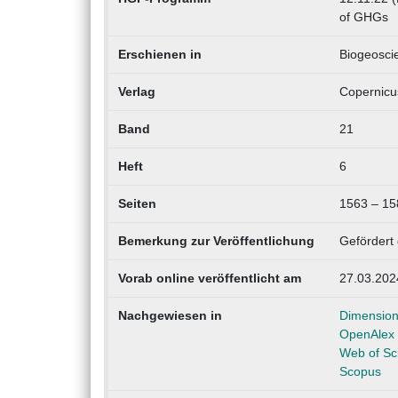
of GHGs
Erschienen in
Biogeosci
Verlag
Copernicus
Band
21
Heft
6
Seiten
1563 – 15
Bemerkung zur Veröffentlichung
Gefördert 
Vorab online veröffentlicht am
27.03.202
Nachgewiesen in
Dimensio
OpenAlex
Web of Sc
Scopus