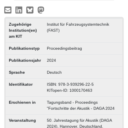
Zugehörige
Institut für Fahrzeugsystemtechnik
Institution(en)
(FAST)
am KIT
Publikationstyp
Proceedingsbeitrag
Publikationsjahr
2024
Sprache
Deutsch
Identifikator
ISBN: 978-3-939296-22-5
KITopen-ID: 1000170463
Erschienen in
Tagungsband - Proceedings
"Fortschritte der Akustik - DAGA 2024
Veranstaltung
50. Jahrestagung für Akustik (DAGA
2024), Hannover, Deutschland,