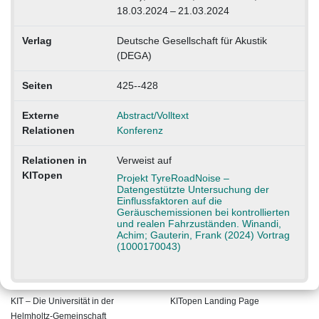
18.03.2024 – 21.03.2024
Verlag
Deutsche Gesellschaft für Akustik
(DEGA)
Seiten
425--428
Externe
Abstract/Volltext
Relationen
Konferenz
Relationen in
Verweist auf
KITopen
Projekt TyreRoadNoise –
Datengestützte Untersuchung der
Einflussfaktoren auf die
Geräuschemissionen bei kontrollierten
und realen Fahrzuständen. Winandi,
Achim; Gauterin, Frank (2024) Vortrag
(1000170043)
KIT – Die Universität in der
KITopen Landing Page
Helmholtz-Gemeinschaft