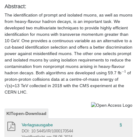
Abstract:
The identification of prompt and isolated muons, as well as muons
from heavy-flavour hadron decays, is an important task. We
developed two multivariate techniques to provide highly efficient
identification for muons with transverse momentum greater than
10 GeV. One provides a continuous variable as an alternative to a
cut-based identification selection and offers a better discrimination
power against misidentified muons. The other one selects prompt
and isolated muons by using isolation requirements to reduce the
contamination from nonprompt muons arising in heavy-flavour
−
1
hadron decays. Both algorithms are developed using 59.7 fb
of
proton-proton collisions data at a centre-of-mass energy of
√(s)=13 TeV collected in 2018 with the CMS experiment at the
CERN LHC.
KITopen-Download
Verlagsausgabe
§
DOI: 10.5445/IR/1000170544
Veröffentlicht am 08.05.2024