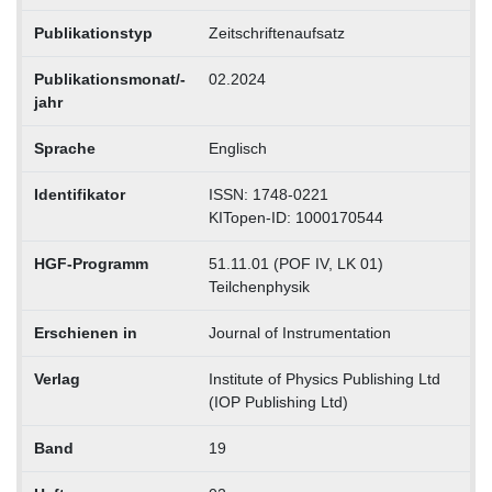
Publikationstyp
Zeitschriftenaufsatz
Publikationsmonat/-
02.2024
jahr
Sprache
Englisch
Identifikator
ISSN: 1748-0221
KITopen-ID: 1000170544
HGF-Programm
51.11.01 (POF IV, LK 01)
Teilchenphysik
Erschienen in
Journal of Instrumentation
Verlag
Institute of Physics Publishing Ltd
(IOP Publishing Ltd)
Band
19