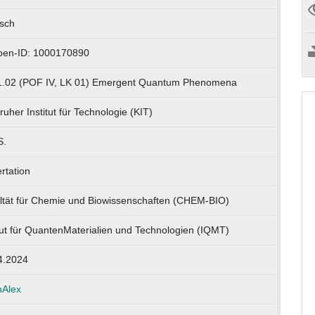
isch
pen-ID: 1000170890
1.02 (POF IV, LK 01) Emergent Quantum Phenomena
ruher Institut für Technologie (KIT)
S.
rtation
ltät für Chemie und Biowissenschaften (CHEM-BIO)
itut für QuantenMaterialien und Technologien (IQMT)
4.2024
Alex