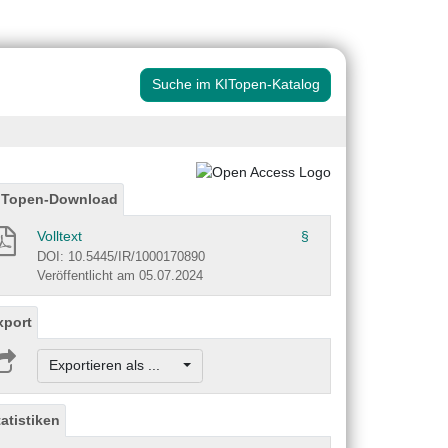
Suche im KITopen-Katalog
ITopen-Download
Volltext
§
DOI: 10.5445/IR/1000170890
Veröffentlicht am 05.07.2024
xport
Exportieren als ...
tatistiken