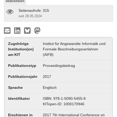
Statistiken
Seitenaufrufe: 315
seit 28.05.2024
Zugehörige
Institut für Angewandte Informatik und
Institution(en)
Formale Beschreibungsverfahren
am KIT
(AIFB)
Publikationstyp
Proceedingsbeitrag
Publikationsjahr
2017
Sprache
Englisch
Identifikator
ISBN: 978-1-5090-5455-8
KITopen-ID: 1000170946
Erschienen in
2017 7th International Conference on