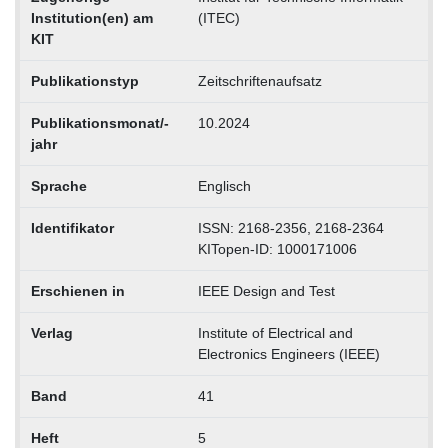
Institution(en) am
(ITEC)
KIT
Publikationstyp
Zeitschriftenaufsatz
Publikationsmonat/-
10.2024
jahr
Sprache
Englisch
Identifikator
ISSN: 2168-2356, 2168-2364
KITopen-ID: 1000171006
Erschienen in
IEEE Design and Test
Verlag
Institute of Electrical and
Electronics Engineers (IEEE)
Band
41
Heft
5