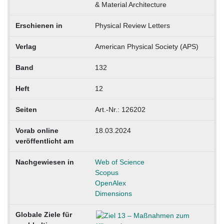
& Material Architecture
Erschienen in
Physical Review Letters
Verlag
American Physical Society (APS)
Band
132
Heft
12
Seiten
Art.-Nr.: 126202
Vorab online
18.03.2024
veröffentlicht am
Nachgewiesen in
Web of Science
Scopus
OpenAlex
Dimensions
Globale Ziele für