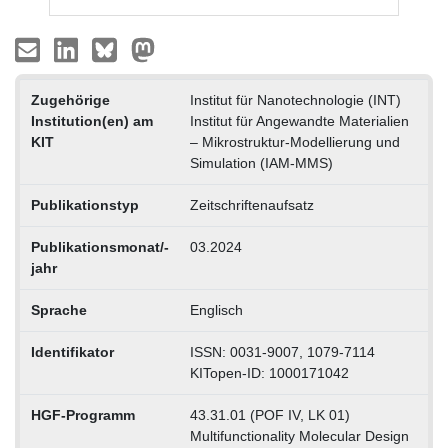
Zugehörige
Institut für Nanotechnologie (INT)
Institution(en) am
Institut für Angewandte Materialien
KIT
– Mikrostruktur-Modellierung und
Simulation (IAM-MMS)
Publikationstyp
Zeitschriftenaufsatz
Publikationsmonat/-
03.2024
jahr
Sprache
Englisch
Identifikator
ISSN: 0031-9007, 1079-7114
KITopen-ID: 1000171042
HGF-Programm
43.31.01 (POF IV, LK 01)
Multifunctionality Molecular Design