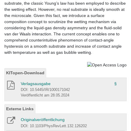
substrate, the classic Young’s law has been employed to describe
the wetting effect. However, no real substrate is ideally smooth at
the microscale. Given this fact, we introduce a surface
composition concept to scrutinize the wetting mechanism via
considering the liquid-gas density asymmetry and the fluid-solid
van der Waals interaction. The current concept enables one to
comprehend counterintuitive phenomenon of contact-angle
hysteresis on a smooth substrate and increase of contact angle
with temperature as well as gas bubble wetting.
KITopen-Download
Verlagsausgabe
§
DOI: 10.5445/IR/1000171042
Veröffentlicht am 28.05.2024
Externe Links
Originalveröffentlichung
DOI: 10.1103/PhysRevLett.132.126202