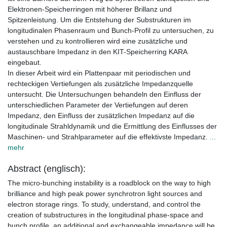
Elektronen-Speicherringen mit höherer Brillanz und
Spitzenleistung. Um die Entstehung der Substrukturen im
longitudinalen Phasenraum und Bunch-Profil zu untersuchen, zu
verstehen und zu kontrollieren wird eine zusätzliche und
austauschbare Impedanz in den KIT-Speicherring KARA
eingebaut.
In dieser Arbeit wird ein Plattenpaar mit periodischen und
rechteckigen Vertiefungen als zusätzliche Impedanzquelle
untersucht. Die Untersuchungen behandeln den Einfluss der
unterschiedlichen Parameter der Vertiefungen auf deren
Impedanz, den Einfluss der zusätzlichen Impedanz auf die
longitudinale Strahldynamik und die Ermittlung des Einflusses der
Maschinen- und Strahlparameter auf die effektivste Impedanz.
...
mehr
Abstract (englisch):
The micro-bunching instability is a roadblock on the way to high
brilliance and high peak power synchrotron light sources and
electron storage rings. To study, understand, and control the
creation of substructures in the longitudinal phase-space and
bunch profile, an additional and exchangeable impedance will be