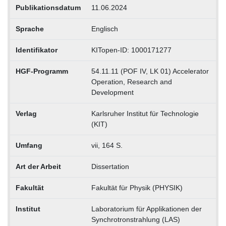
Publikationsdatum
11.06.2024
Sprache
Englisch
Identifikator
KITopen-ID: 1000171277
HGF-Programm
54.11.11 (POF IV, LK 01) Accelerator
Operation, Research and
Development
Verlag
Karlsruher Institut für Technologie
(KIT)
Umfang
vii, 164 S.
Art der Arbeit
Dissertation
Fakultät
Fakultät für Physik (PHYSIK)
Institut
Laboratorium für Applikationen der
Synchrotronstrahlung (LAS)