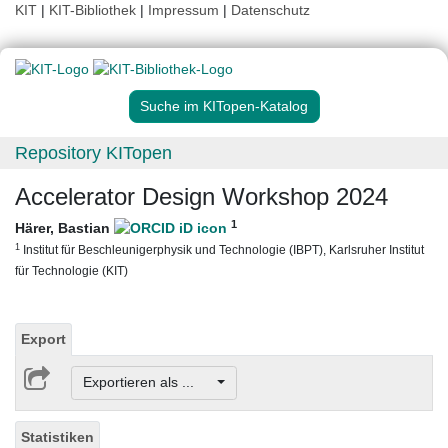
KIT
|
KIT-Bibliothek
|
Impressum
|
Datenschutz
Suche im KITopen-Katalog
Repository KITopen
Accelerator Design Workshop 2024
1
Härer, Bastian
1
Institut für Beschleunigerphysik und Technologie (IBPT), Karlsruher Institut
für Technologie (KIT)
Export
Exportieren als ...
Statistiken