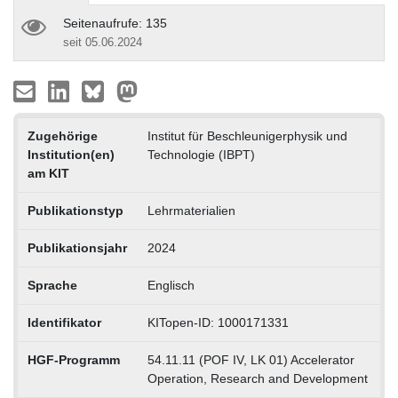
Seitenaufrufe: 135
seit 05.06.2024
Zugehörige
Institut für Beschleunigerphysik und
Institution(en)
Technologie (IBPT)
am KIT
Publikationstyp
Lehrmaterialien
Publikationsjahr
2024
Sprache
Englisch
Identifikator
KITopen-ID: 1000171331
HGF-Programm
54.11.11 (POF IV, LK 01) Accelerator
Operation, Research and Development