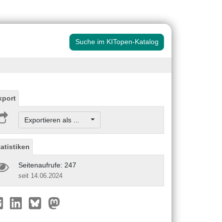
Suche im KITopen-Katalog
xport
Exportieren als ...
tatistiken
Seitenaufrufe: 247
seit 14.06.2024