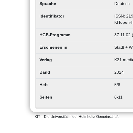
Sprache
Deutsch
Identifikator
ISSN: 21
KITopen-
HGF-Programm
37.11.02 
Erschienen in
Stadt + W
Verlag
K21 medi
Band
2024
Heft
5/6
Seiten
8-11
KIT – Die Universität in der Helmholtz-Gemeinschaft