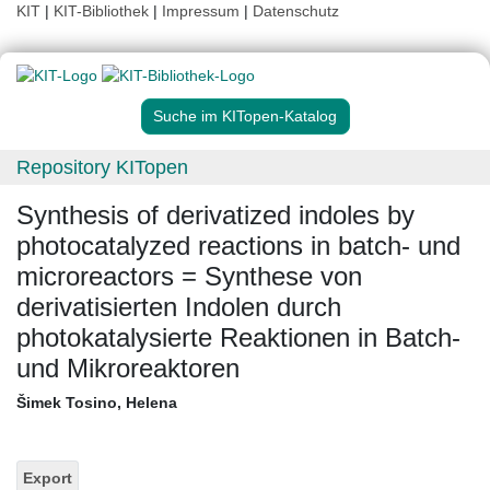
KIT
|
KIT-Bibliothek
|
Impressum
|
Datenschutz
Suche im KITopen-Katalog
Repository KITopen
Synthesis of derivatized indoles by
photocatalyzed reactions in batch- und
microreactors = Synthese von
derivatisierten Indolen durch
photokatalysierte Reaktionen in Batch-
und Mikroreaktoren
Šimek Tosino, Helena
Export