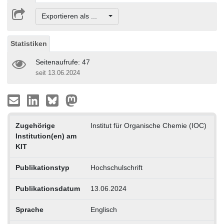
Exportieren als ...
Statistiken
Seitenaufrufe: 47
seit 13.06.2024
Zugehörige
Institut für Organische Chemie (IOC)
Institution(en) am
KIT
Publikationstyp
Hochschulschrift
Publikationsdatum
13.06.2024
Sprache
Englisch