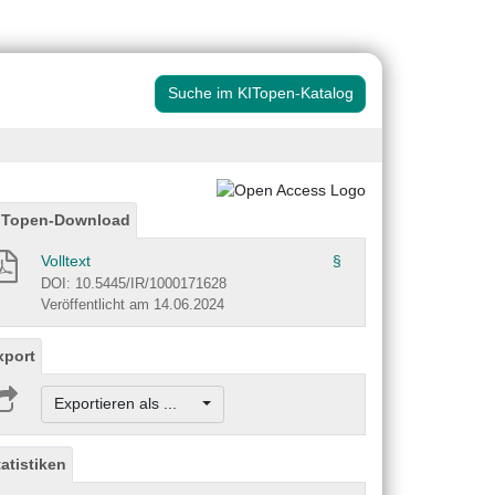
Suche im KITopen-Katalog
ITopen-Download
Volltext
§
DOI: 10.5445/IR/1000171628
Veröffentlicht am 14.06.2024
xport
Exportieren als ...
tatistiken