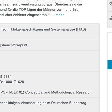
s Team zur Liveerfassung voraus. Überdies sind die
gend für die TOP-Ligen der Männer vor – und ihre
iedlicher Anbieter eingeschränkt.
... mehr
für Technikfolgenabschätzung und Systemanalyse (ITAS)
sbericht/Preprint
29-2874
ID: 1000171628
(POF IV, LK 01) Conceptual and Methodological Research
Technikfolgen-Abschätzung beim Deutschen Bundestag