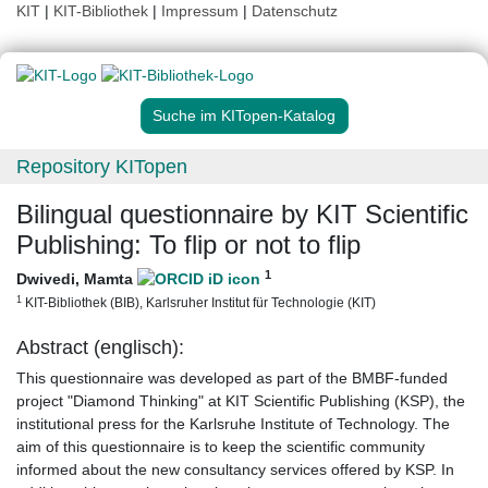
KIT
|
KIT-Bibliothek
|
Impressum
|
Datenschutz
Suche im KITopen-Katalog
Repository KITopen
Bilingual questionnaire by KIT Scientific
Publishing: To flip or not to flip
1
Dwivedi, Mamta
1
KIT-Bibliothek (BIB), Karlsruher Institut für Technologie (KIT)
Abstract (englisch):
This questionnaire was developed as part of the BMBF-funded
project "Diamond Thinking" at KIT Scientific Publishing (KSP), the
institutional press for the Karlsruhe Institute of Technology. The
aim of this questionnaire is to keep the scientific community
informed about the new consultancy services offered by KSP. In