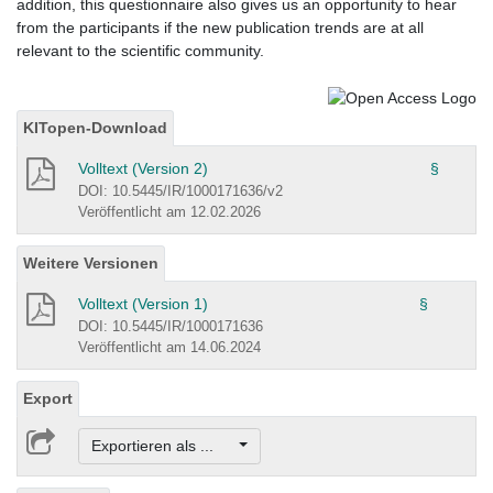
addition, this questionnaire also gives us an opportunity to hear
from the participants if the new publication trends are at all
relevant to the scientific community.
KITopen-Download
Volltext (Version 2)
§
DOI: 10.5445/IR/1000171636/v2
Veröffentlicht am 12.02.2026
Weitere Versionen
Volltext (Version 1)
§
DOI: 10.5445/IR/1000171636
Veröffentlicht am 14.06.2024
Export
Exportieren als ...