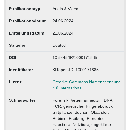
Publikationstyp
Audio & Video
Publikationsdatum
24.06.2024
Erstellungsdatum
21.06.2024
Sprache
Deutsch
DOI
10.5445/IR/1000171885
Identifikator
KITopen-ID: 1000171885
Lizenz
Creative Commons Namensnennung
4.0 International
Schlagwörter
Forensik, Veterinärmedizin, DNA,
PCR, genetischer Fingerabdruck,
Giftpflanze, Buchen, Oleander,
Rubinie, Freiburg, Pferdetod,
Haustiere, Nutztiere, ungeklärte