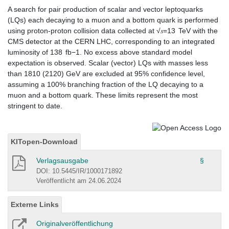
A search for pair production of scalar and vector leptoquarks
(LQs) each decaying to a muon and a bottom quark is performed
using proton-proton collision data collected at √𝑠=13 TeV with the
CMS detector at the CERN LHC, corresponding to an integrated
luminosity of 138 fb−1. No excess above standard model
expectation is observed. Scalar (vector) LQs with masses less
than 1810 (2120) GeV are excluded at 95% confidence level,
assuming a 100% branching fraction of the LQ decaying to a
muon and a bottom quark. These limits represent the most
stringent to date.
KITopen-Download
Verlagsausgabe
§
DOI: 10.5445/IR/1000171892
Veröffentlicht am 24.06.2024
Externe Links
Originalveröffentlichung