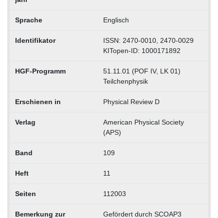
Sprache
Englisch
Identifikator
ISSN: 2470-0010, 2470-0029
KITopen-ID: 1000171892
HGF-Programm
51.11.01 (POF IV, LK 01)
Teilchenphysik
Erschienen in
Physical Review D
Verlag
American Physical Society
(APS)
Band
109
Heft
11
Seiten
112003
Bemerkung zur
Gefördert durch SCOAP3