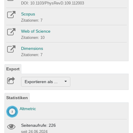
DOI: 10.1103/PhysRevD.109.112003
Scopus
Zitationen: 7
Web of Science
Zitationen: 10
Dimensions
Zitationen: 7
Export
Exportieren als ...
Statistiken
Altmetric
Seitenaufrufe: 226
seit 24.06.2024