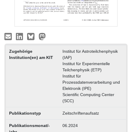
Zugehörige
Institut für Astroteilchenphysik
Institution(en) am KIT
(IAP)
Institut für Experimentelle
Teilchenphysik (ETP)
Institut für
Prozessdatenverarbeitung und
Elektronik (IPE)
Scientific Computing Center
(SCC)
Publikationstyp
Zeitschriftenaufsatz
Publikationsmonat/-
06.2024
jahr