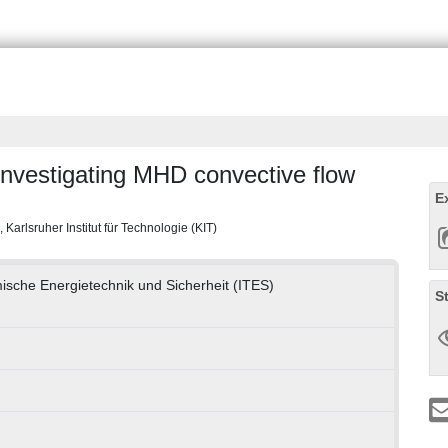
 investigating MHD convective flow
E
 Karlsruher Institut für Technologie (KIT)
rmische Energietechnik und Sicherheit (ITES)
S