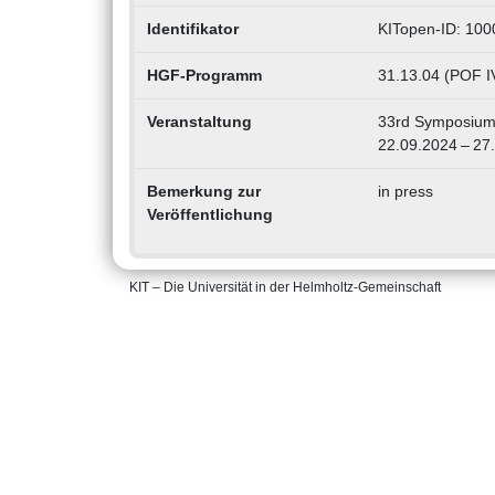
Identifikator
KITopen-ID: 10
HGF-Programm
31.13.04 (POF I
Veranstaltung
33rd Symposium 
22.09.2024 – 27
Bemerkung zur
in press
Veröffentlichung
KIT – Die Universität in der Helmholtz-Gemeinschaft