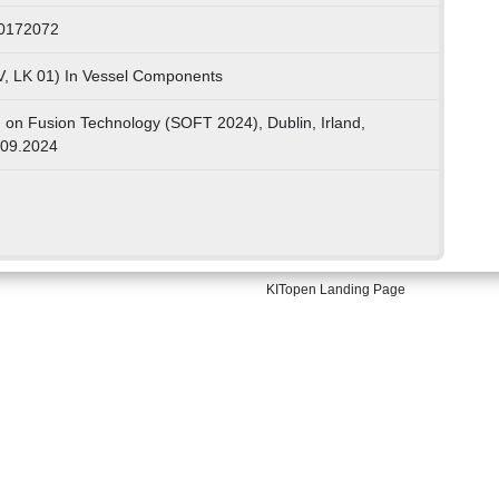
00172072
V, LK 01) In Vessel Components
on Fusion Technology (SOFT 2024), Dublin, Irland,
.09.2024
KITopen Landing Page