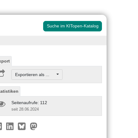
Suche im KITopen-Katalog
xport
Exportieren als ...
tatistiken
Seitenaufrufe: 112
seit 28.06.2024