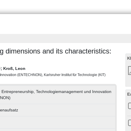
 dimensions and its characteristics:
K
1
;
Kroß, Leon
Innovation (ENTECHNON), Karlsruher Institut für Technologie (KIT)
für Entrepreneurship, Technologiemanagement und Innovation
E
NON)
tenaufsatz