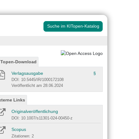
Suche im KITopen-Katalog
ITopen-Download
Verlagsausgabe
§
DOI: 10.5445/IR/1000172108
Veröffentlicht am 28.06.2024
xterne Links
Originalveröffentlichung
DOI: 10.1007/s11301-024-00450-z
Scopus
Zitationen: 2