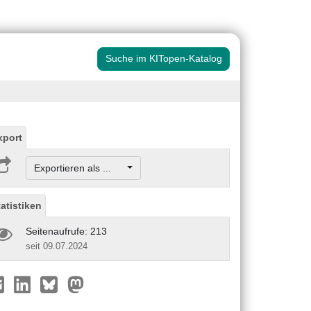
Suche im KITopen-Katalog
xport
Exportieren als ...
tatistiken
Seitenaufrufe: 213
seit 09.07.2024