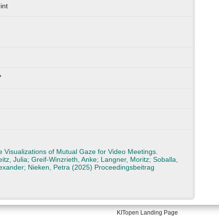
int
7
 Visualizations of Mutual Gaze for Video Meetings.
tz, Julia; Greif-Winzrieth, Anke; Langner, Moritz; Soballa,
exander; Nieken, Petra (2025) Proceedingsbeitrag
KITopen Landing Page