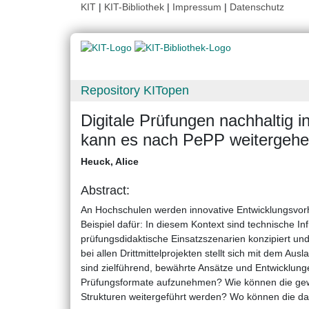
KIT
|
KIT-Bibliothek
|
Impressum
|
Datenschutz
Repository KITopen
Digitale Prüfungen nachhaltig 
kann es nach PePP weitergeh
Heuck, Alice
Abstract:
An Hochschulen werden innovative Entwicklungsvorhab
Beispiel dafür: In diesem Kontext sind technische In
prüfungsdidaktische Einsatzszenarien konzipiert und
bei allen Drittmittelprojekten stellt sich mit dem A
sind zielführend, bewährte Ansätze und Entwicklungen
Prüfungsformate aufzunehmen? Wie können die gewo
Strukturen weitergeführt werden? Wo können die da