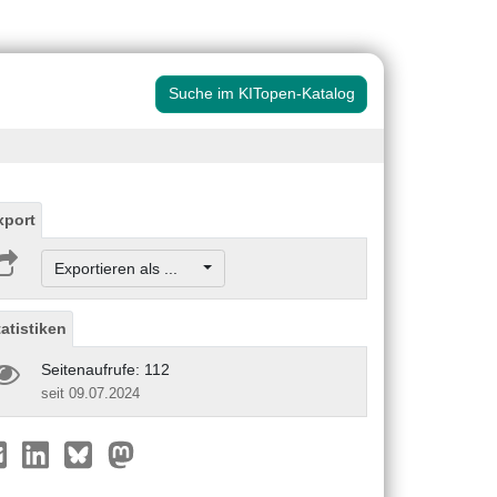
Suche im KITopen-Katalog
xport
Exportieren als ...
tatistiken
Seitenaufrufe: 112
seit 09.07.2024