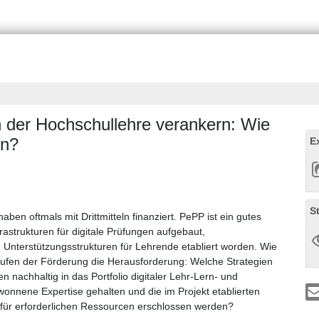
in der Hochschullehre verankern: Wie
en?
E
S
en oftmals mit Drittmitteln finanziert. PePP ist ein gutes
frastrukturen für digitale Prüfungen aufgebaut,
 Unterstützungsstrukturen für Lehrende etabliert worden. Wie
uslaufen der Förderung die Herausforderung: Welche Strategien
 nachhaltig in das Portfolio digitaler Lehr-Lern- und
nnene Expertise gehalten und die im Projekt etablierten
für erforderlichen Ressourcen erschlossen werden?