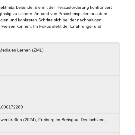
ektmitarbeitende, die mit der Herausforderung konfrontiert
angfristig zu sichern. Anhand von Praxisbeispielen aus dem
gien und konkreten Schritte sich bei der nachhaltigen
ch erweisen können. Im Fokus steht der Erfahrungs- und
Mediales Lernen (ZML)
 1000172289
werktreffen (2024), Freiburg im Breisgau, Deutschland,