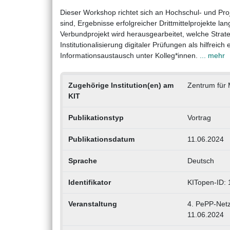
Dieser Workshop richtet sich an Hochschul- und Proj
sind, Ergebnisse erfolgreicher Drittmittelprojekte l
Verbundprojekt wird herausgearbeitet, welche Strate
Institutionalisierung digitaler Prüfungen als hilfrei
Informationsaustausch unter Kolleg*innen.
... mehr
Zugehörige Institution(en) am
Zentrum für 
KIT
Publikationstyp
Vortrag
Publikationsdatum
11.06.2024
Sprache
Deutsch
Identifikator
KITopen-ID:
Veranstaltung
4. PePP-Netz
11.06.2024