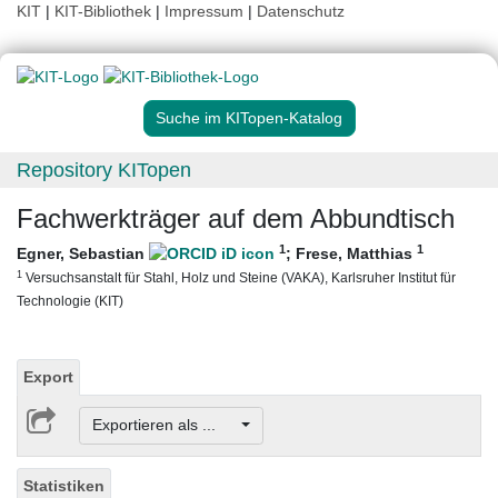
KIT
|
KIT-Bibliothek
|
Impressum
|
Datenschutz
Suche im KITopen-Katalog
Repository KITopen
Fachwerkträger auf dem Abbundtisch
1
1
Egner, Sebastian
;
Frese, Matthias
1
Versuchsanstalt für Stahl, Holz und Steine (VAKA), Karlsruher Institut für
Technologie (KIT)
Export
Exportieren als ...
Statistiken