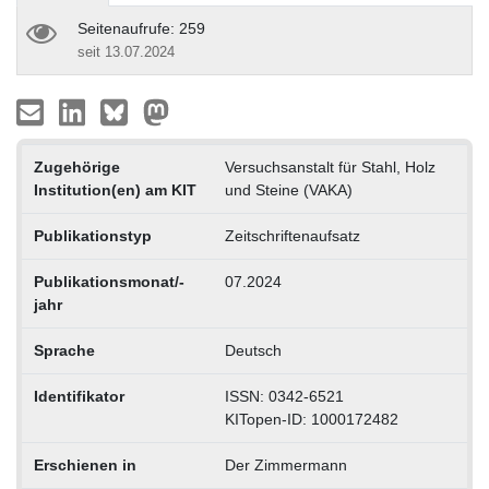
Seitenaufrufe: 259
seit 13.07.2024
Zugehörige
Versuchsanstalt für Stahl, Holz
Institution(en) am KIT
und Steine (VAKA)
Publikationstyp
Zeitschriftenaufsatz
Publikationsmonat/-
07.2024
jahr
Sprache
Deutsch
Identifikator
ISSN: 0342-6521
KITopen-ID: 1000172482
Erschienen in
Der Zimmermann