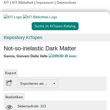
KIT
|
KIT-Bibliothek
|
Impressum
|
Datenschutz
Suche im KITopen-Katalog
Repository KITopen
Not-so-inelastic Dark Matter
Garcia, Giovani Dalla Valle
Export
Exportieren als ...
Statistiken
Seitenaufrufe: 113