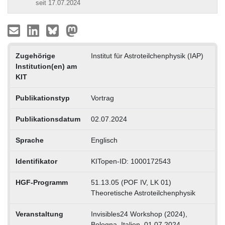
seit 17.07.2024
Zugehörige
Institut für Astroteilchenphysik (IAP)
Institution(en) am
KIT
Publikationstyp
Vortrag
Publikationsdatum
02.07.2024
Sprache
Englisch
Identifikator
KITopen-ID: 1000172543
HGF-Programm
51.13.05 (POF IV, LK 01)
Theoretische Astroteilchenphysik
Veranstaltung
Invisibles24 Workshop (2024),
Bologna, Italien, 01.07.2024 –