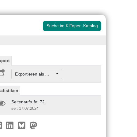
Suche im KITopen-Katalog
xport
Exportieren als ...
tatistiken
Seitenaufrufe: 72
seit 17.07.2024