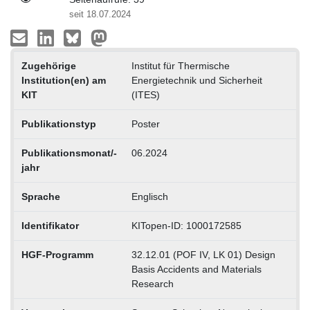
seit 18.07.2024
Zugehörige
Institut für Thermische
Institution(en) am
Energietechnik und Sicherheit
KIT
(ITES)
Publikationstyp
Poster
Publikationsmonat/-
06.2024
jahr
Sprache
Englisch
Identifikator
KITopen-ID: 1000172585
HGF-Programm
32.12.01 (POF IV, LK 01) Design
Basis Accidents and Materials
Research