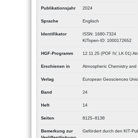
Publikationsjahr
2024
Sprache
Englisch
Identifikator
ISSN: 1680-7324
KITopen-ID: 1000172652
HGF-Programm
12.11.25 (POF IV, LK 01) At
Erschienen in
Atmospheric Chemistry and 
Verlag
European Geosciences Uni
Band
24
Heft
14
Seiten
8125–8138
Bemerkung zur
Gefördert durch den KIT-Pub
Veröffentlichung