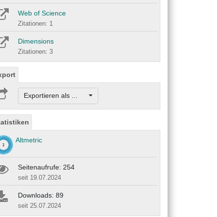
Web of Science
Zitationen: 1
Dimensions
Zitationen: 3
xport
Exportieren als ...
tatistiken
Altmetric
Seitenaufrufe: 254
seit 19.07.2024
Downloads: 89
seit 25.07.2024