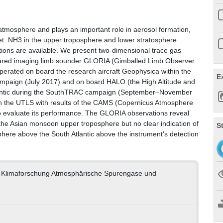
atmosphere and plays an important role in aerosol formation,
dget. NH3 in the upper troposphere and lower stratosphere
vations are available. We present two-dimensional trace gas
rared imaging limb sounder GLORIA (Gimballed Limb Observer
perated on board the research aircraft Geophysica within the
E
ampaign (July 2017) and on board HALO (the High Altitude and
lantic during the SouthTRAC campaign (September–November
the UTLS with results of the CAMS (Copernicus Atmosphere
to evaluate its performance. The GLORIA observations reveal
he Asian monsoon upper troposphere but no clear indication of
S
here above the South Atlantic above the instrument's detection
nd Klimaforschung Atmosphärische Spurengase und