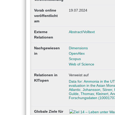
Vorab online
19.07.2024
veröffentlicht
am
Externe
Abstract/Volltext
Relationen
Nachgewiesen
Dimensions
in
OpenAlex
Scopus
Web of Science
Relationen in
Verweist auf
KITopen
Data for: Ammonia in the 
evaluation in the Asian Mo
Atlantic. Johansson, Sören; H
Gulde, Thomas; Kleinert, An
Forschungsdaten (1000170
Globale Ziele für