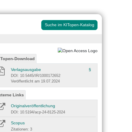
Suche im KITopen-Katalog
ITopen-Download
Verlagsausgabe
§
DOI: 10.5445/IR/1000172652
Veröffentlicht am 19.07.2024
xterne Links
Originalveröffentlichung
DOI: 10.5194/acp-24-8125-2024
Scopus
Zitationen: 3