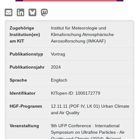
Zugehörige
Institut für Meteorologie und
Institution(en)
Klimaforschung Atmosphärische
am KIT
Aerosolforschung (IMKAAF)
Publikationstyp
Vortrag
Publikationsjahr
2024
Sprache
Englisch
Identifikator
KITopen-ID: 1000172779
HGF-Programm
12.11.11 (POF IV, LK 01) Urban Climate
and Air Quality
Veranstaltung
9th UFP Conference : International
Symposium on Ultrafine Particles - Air
Quality and Climate (2024), Brüssel,