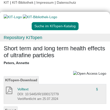
KIT
|
KIT-Bibliothek
|
Impressum
|
Datenschutz
Suche im KITopen-Katalog
Repository KITopen
Short term and long term health effects
of ultrafine particles
Peters, Annette
KITopen-Download
Volltext
§
DOI: 10.5445/IR/1000172779
Veröffentlicht am 25.07.2024